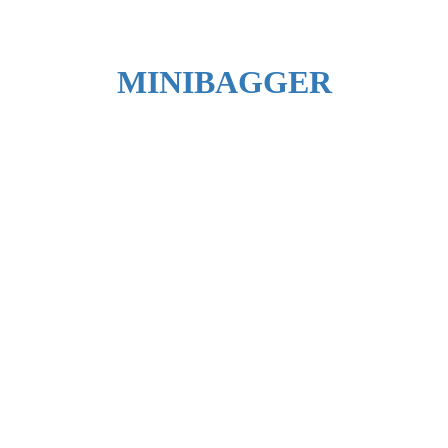
Menü
SERVICE
KONTAKT
MINIBAGGER
MINIBAGGER